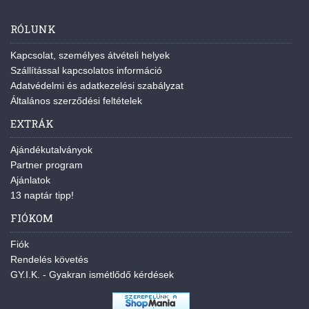
RÓLUNK
Kapcsolat, személyes átvételi helyek
Szállítással kapcsolatos információ
Adatvédelmi és adatkezelési szabályzat
Általános szerződési feltételek
EXTRÁK
Ajándékutalványok
Partner program
Ajánlatok
13 naptár tipp!
FIÓKOM
Fiók
Rendelés követés
GY.I.K. - Gyakran ismétlődő kérdések