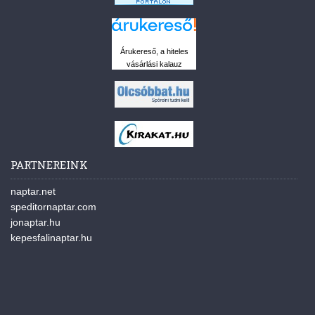
Árukereső, a hiteles
vásárlási kalauz
PARTNEREINK
naptar.net
speditornaptar.com
jonaptar.hu
kepesfalinaptar.hu