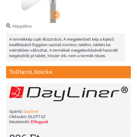
Képgaléria
A termékkép csak illusztráció. A megjelenített kép a kijelző
beállításától függően (asztali monitor, telefon, tablet) kis
mértékben változhat. A termékek megjelenítésénél használt
kiegészítők pl tablet, írószer stb. nem a termék részei.
Tolltartó, Szürke
Gyártó:
Dayliner
Cikkszám:
DLDTT-SZ
Készletinfó:
Elfogyott