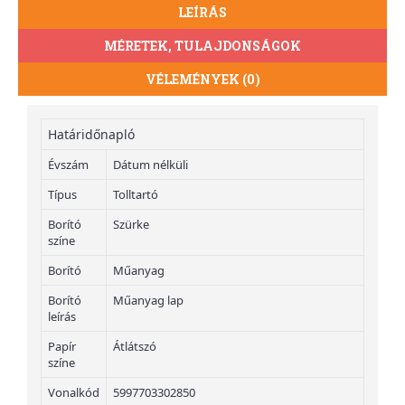
LEÍRÁS
MÉRETEK, TULAJDONSÁGOK
VÉLEMÉNYEK (0)
Határidőnapló
Évszám
Dátum nélküli
Típus
Tolltartó
Borító
Szürke
színe
Borító
Műanyag
Borító
Műanyag lap
leírás
Papír
Átlátszó
színe
Vonalkód
5997703302850