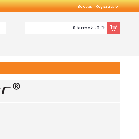
Belépés
Regisztráció
0 termék - 0 Ft