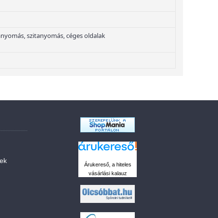
nyomás, szitanyomás, céges oldalak
sek
Árukereső, a hiteles
vásárlási kalauz