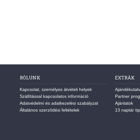
RÓLUNK
EXTRÁK
Kapcsolat, személyes átvételi helyek
Ajándékutal
Szállítással kapcsolatos információ
Partner pro
Adatvédelmi és adatkezelési szabályzat
Ajánlatok
Általános szerződési feltételek
13 naptár tip