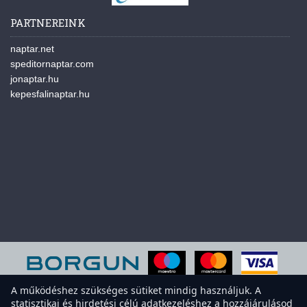
PARTNEREINK
naptar.net
speditornaptar.com
jonaptar.hu
kepesfalinaptar.hu
A működéshez szükséges sütiket mindig használjuk. A
statisztikai és hirdetési célú adatkezeléshez a hozzájárulásod