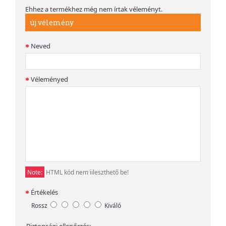
Ehhez a termékhez még nem írtak véleményt.
új vélemény
Neved
Véleményed
Note:
HTML kód nem iileszthető be!
Értékelés
Rossz
Kiváló
Biztonsági ellenőrzés: