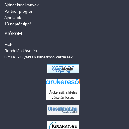
Ajándékutalványok
Partner program
Ajánlatok
13 naptár tipp!
FIÓKOM
Fiók
Rendelés követés
GY.I.K. - Gyakran ismétlődő kérdések
Árukereső, a hiteles
vásárlási kalauz