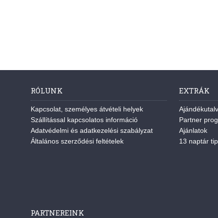
RÓLUNK
EXTRÁK
Kapcsolat, személyes átvételi helyek
Ajándékutal
Szállítással kapcsolatos információ
Partner pro
Adatvédelmi és adatkezelési szabályzat
Ajánlatok
Általános szerződési feltételek
13 naptár tip
PARTNEREINK