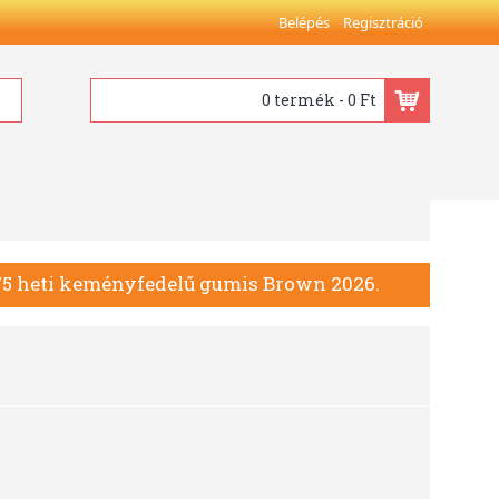
Belépés
Regisztráció
0 termék - 0 Ft
5 heti keményfedelű gumis Brown 2026.