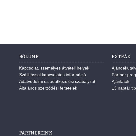
RÓLUNK
EXTRÁK
Kapcsolat, személyes átvételi helyek
Ajándékutal
Szállítással kapcsolatos információ
Partner pro
Adatvédelmi és adatkezelési szabályzat
Ajánlatok
Általános szerződési feltételek
13 naptár tip
PARTNEREINK