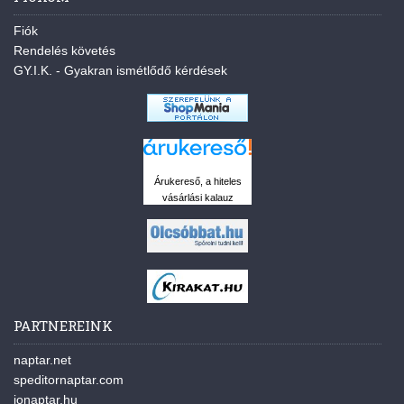
Fiók
Rendelés követés
GY.I.K. - Gyakran ismétlődő kérdések
Árukereső, a hiteles
vásárlási kalauz
PARTNEREINK
naptar.net
speditornaptar.com
jonaptar.hu