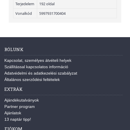
Terjedelem
192 oldal
Vonalkód
5997931700404
RÓLUNK
Kapcsolat, személyes átvételi helyek
Szállítással kapcsolatos információ
Adatvédelmi és adatkezelési szabályzat
Általános szerződési feltételek
EXTRÁK
Ajándékutalványok
Partner program
Ajánlatok
13 naptár tipp!
FIÓKOM