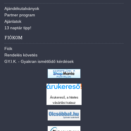
Ajándékutalványok
Partner program
Ajánlatok
13 naptár tipp!
FIÓKOM
Fiók
Rendelés követés
GY.I.K. - Gyakran ismétlődő kérdések
Árukereső, a hiteles
vásárlási kalauz