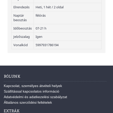
Elrendezés
Heti, 1 hét / 2 oldal
Naptár
félórás
beosztás
Időbeosztás
07-21 h
Jelzőszalag
Igen
Vonalkód
5997931786194
RÓLUNK
Kapcsolat, személyes átvételi helyek
Szállítással kapcsolatos információ
Adatvédelmi és adatkezelési szabályzat
Általános szerződési feltételek
EXTRÁK