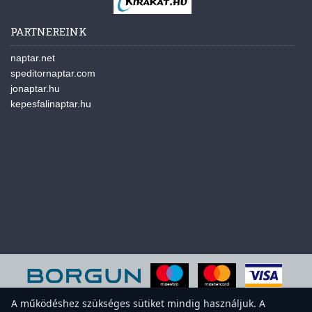
PARTNEREINK
naptar.net
speditornaptar.com
jonaptar.hu
kepesfalinaptar.hu
A működéshez szükséges sütiket mindig használjuk. A