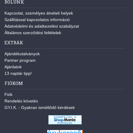
RÓLUNK
Kapcsolat, személyes átvételi helyek
Szállítással kapcsolatos információ
Adatvédelmi és adatkezelési szabályzat
Általános szerződési feltételek
EXTRÁK
Ajándékutalványok
Partner program
Ajánlatok
13 naptár tipp!
FIÓKOM
Fiók
Rendelés követés
GY.I.K. - Gyakran ismétlődő kérdések