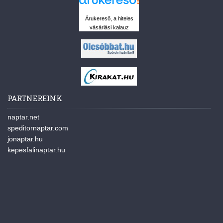
Árukereső, a hiteles
vásárlási kalauz
PARTNEREINK
naptar.net
speditornaptar.com
jonaptar.hu
kepesfalinaptar.hu