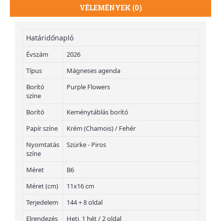
VÉLEMÉNYEK (0)
Határidőnapló
Évszám
2026
Típus
Mágneses agenda
Borító
Purple Flowers
színe
Borító
Keménytáblás borító
Papír színe
Krém (Chamois) / Fehér
Nyomtatás
Szürke - Piros
színe
Méret
B6
Méret (cm)
11x16 cm
Terjedelem
144 + 8 oldal
Elrendezés
Heti, 1 hét / 2 oldal