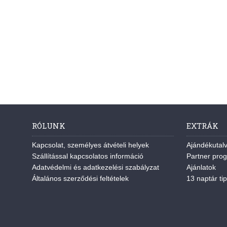
RÓLUNK
EXTRÁK
Kapcsolat, személyes átvételi helyek
Ajándékutal
Szállítással kapcsolatos információ
Partner pro
Adatvédelmi és adatkezelési szabályzat
Ajánlatok
Általános szerződési feltételek
13 naptár tip