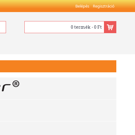
Belépés
Regisztráció
0 termék - 0 Ft