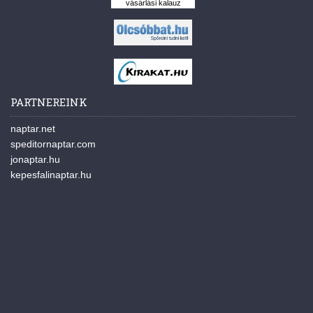
vásárlási kalauz
PARTNEREINK
naptar.net
speditornaptar.com
jonaptar.hu
kepesfalinaptar.hu