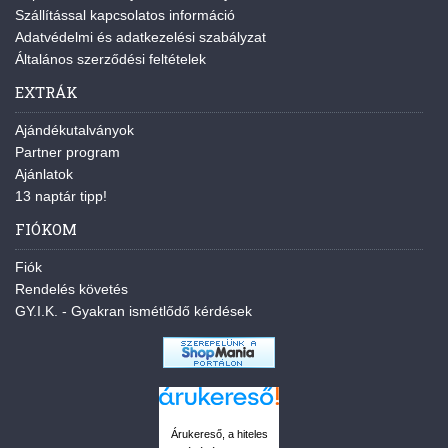
Szállítással kapcsolatos információ
Adatvédelmi és adatkezelési szabályzat
Általános szerződési feltételek
EXTRÁK
Ajándékutalványok
Partner program
Ajánlatok
13 naptár tipp!
FIÓKOM
Fiók
Rendelés követés
GY.I.K. - Gyakran ismétlődő kérdések
Árukereső, a hiteles