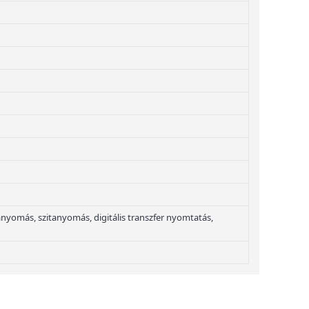
yomás, szitanyomás, digitális transzfer nyomtatás,