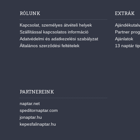
RÓLUNK
EXTRÁK
Kapcsolat, személyes átvételi helyek
Ajándékutal
Szállítással kapcsolatos információ
Partner pro
Adatvédelmi és adatkezelési szabályzat
Ajánlatok
Általános szerződési feltételek
13 naptár tip
PARTNEREINK
naptar.net
speditornaptar.com
jonaptar.hu
kepesfalinaptar.hu