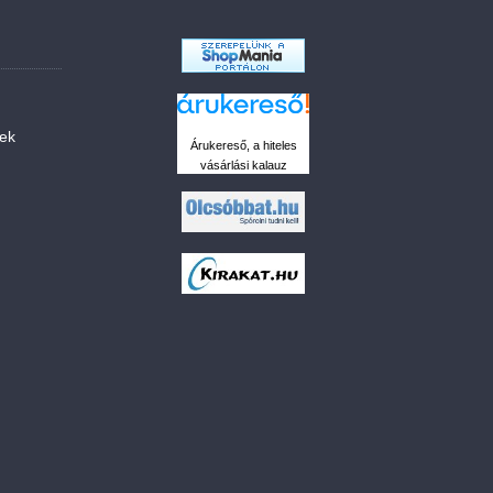
sek
Árukereső, a hiteles
vásárlási kalauz