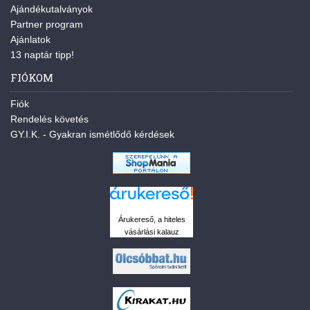
Ajándékutalványok
Partner program
Ajánlatok
13 naptár tipp!
FIÓKOM
Fiók
Rendelés követés
GY.I.K. - Gyakran ismétlődő kérdések
Árukereső, a hiteles
vásárlási kalauz