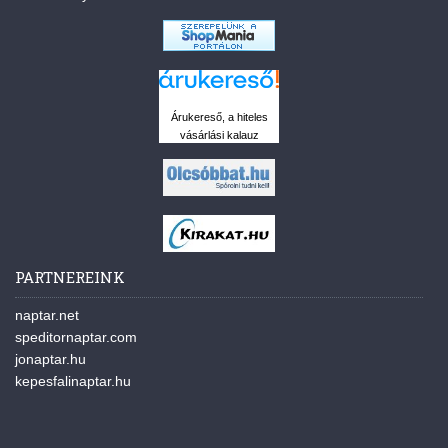
Árukereső, a hiteles
vásárlási kalauz
PARTNEREINK
naptar.net
speditornaptar.com
jonaptar.hu
kepesfalinaptar.hu