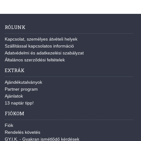
RÓLUNK
Kapcsolat, személyes átvételi helyek
Szállítással kapcsolatos információ
Adatvédelmi és adatkezelési szabályzat
Általános szerződési feltételek
EXTRÁK
Ajándékutalványok
Partner program
Ajánlatok
13 naptár tipp!
FIÓKOM
Fiók
Rendelés követés
GY.I.K. - Gyakran ismétlődő kérdések