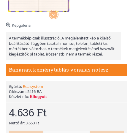
Képgaléria
A termékkép csak illusztráció. A megjelenített kép a kijelző
beállításától függően (asztali monitor, telefon, tablet) kis
mértékben változhat. A termékek megjelenítésénél használt
kiegészítők pl tablet, írószer stb. nem a termék részei.
Bananas, keménytáblás vonalas notesz
Gyártó:
Realsystem
Cikkszám:
5416-BA
Készletinfó:
Elfogyott
4.636 Ft
Nettó ár: 3.650 Ft