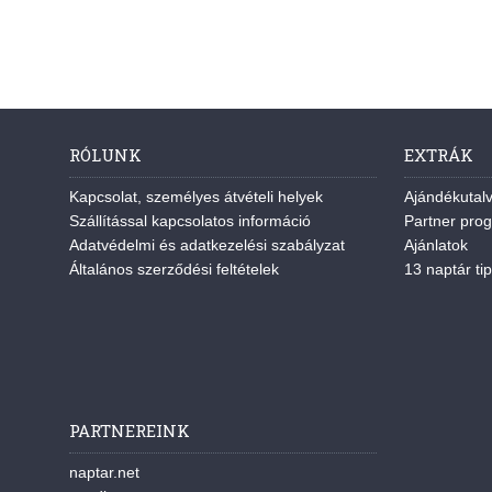
RÓLUNK
EXTRÁK
Kapcsolat, személyes átvételi helyek
Ajándékutal
Szállítással kapcsolatos információ
Partner pro
Adatvédelmi és adatkezelési szabályzat
Ajánlatok
Általános szerződési feltételek
13 naptár tip
PARTNEREINK
naptar.net