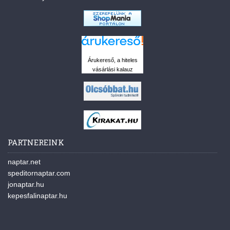
Árukereső, a hiteles
vásárlási kalauz
PARTNEREINK
naptar.net
speditornaptar.com
jonaptar.hu
kepesfalinaptar.hu