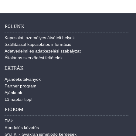
RÓLUNK
Kapcsolat, személyes átvételi helyek
Szállítással kapcsolatos információ
Adatvédelmi és adatkezelési szabályzat
Általános szerződési feltételek
EXTRÁK
Ajándékutalványok
Partner program
Ajánlatok
13 naptár tipp!
FIÓKOM
Fiók
Rendelés követés
GY.I.K. - Gyakran ismétlődő kérdések