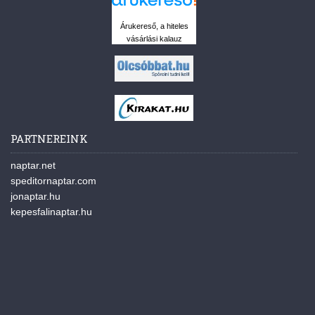
Árukereső, a hiteles
vásárlási kalauz
PARTNEREINK
naptar.net
speditornaptar.com
jonaptar.hu
kepesfalinaptar.hu