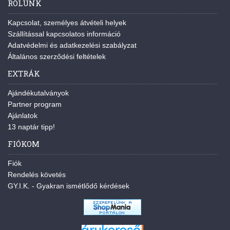
RÓLUNK
Kapcsolat, személyes átvételi helyek
Szállítással kapcsolatos információ
Adatvédelmi és adatkezelési szabályzat
Általános szerződési feltételek
EXTRÁK
Ajándékutalványok
Partner program
Ajánlatok
13 naptár tipp!
FIÓKOM
Fiók
Rendelés követés
GY.I.K. - Gyakran ismétlődő kérdések