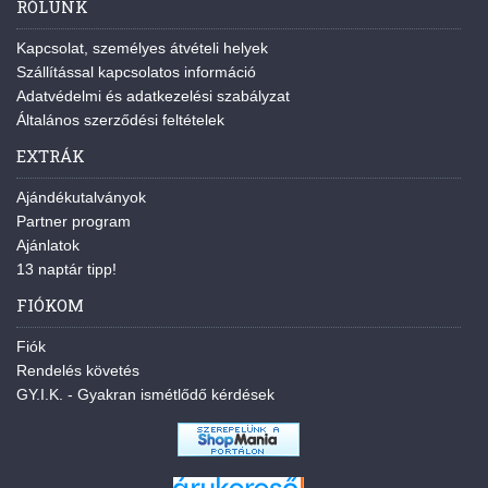
RÓLUNK
Kapcsolat, személyes átvételi helyek
Szállítással kapcsolatos információ
Adatvédelmi és adatkezelési szabályzat
Általános szerződési feltételek
EXTRÁK
Ajándékutalványok
Partner program
Ajánlatok
13 naptár tipp!
FIÓKOM
Fiók
Rendelés követés
GY.I.K. - Gyakran ismétlődő kérdések