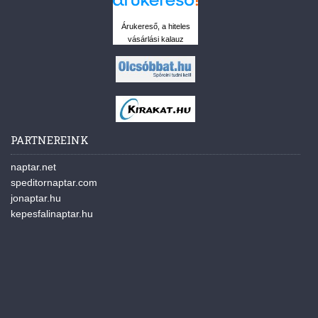
Árukereső, a hiteles
vásárlási kalauz
PARTNEREINK
naptar.net
speditornaptar.com
jonaptar.hu
kepesfalinaptar.hu