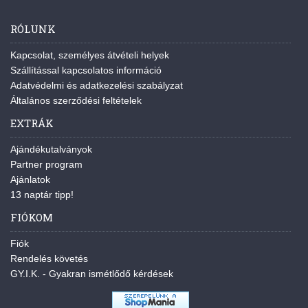
RÓLUNK
Kapcsolat, személyes átvételi helyek
Szállítással kapcsolatos információ
Adatvédelmi és adatkezelési szabályzat
Általános szerződési feltételek
EXTRÁK
Ajándékutalványok
Partner program
Ajánlatok
13 naptár tipp!
FIÓKOM
Fiók
Rendelés követés
GY.I.K. - Gyakran ismétlődő kérdések