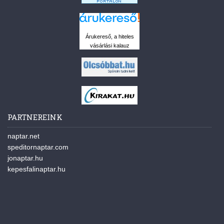
Árukereső, a hiteles
vásárlási kalauz
PARTNEREINK
naptar.net
speditornaptar.com
jonaptar.hu
kepesfalinaptar.hu