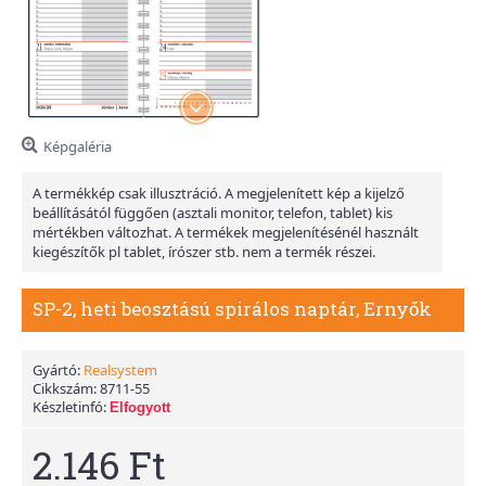
Képgaléria
A termékkép csak illusztráció. A megjelenített kép a kijelző
beállításától függően (asztali monitor, telefon, tablet) kis
mértékben változhat. A termékek megjelenítésénél használt
kiegészítők pl tablet, írószer stb. nem a termék részei.
SP-2, heti beosztású spirálos naptár, Ernyők
Gyártó:
Realsystem
Cikkszám:
8711-55
Készletinfó:
Elfogyott
2.146 Ft