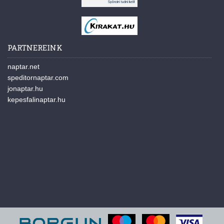
PARTNEREINK
naptar.net
speditornaptar.com
jonaptar.hu
kepesfalinaptar.hu