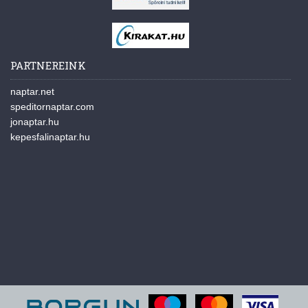
PARTNEREINK
naptar.net
speditornaptar.com
jonaptar.hu
kepesfalinaptar.hu