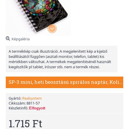
Képgaléria
A termékkép csak illusztráció. A megjelenített kép a kijelző
beállításától függően (asztali monitor, telefon, tablet) kis
mértékben változhat. A termékek megjelenítésénél használt
kiegészítők pl tablet, írószer stb. nem a termék részei.
SP-3 mini, heti beosztású spirálos naptár, Kolibri
Gyártó:
Realsystem
Cikkszám:
8811-57
Készletinfó:
Elfogyott
1.715 Ft