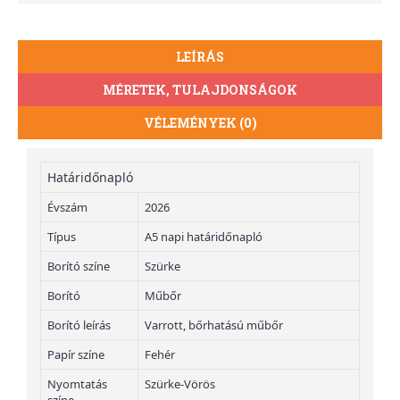
LEÍRÁS
MÉRETEK, TULAJDONSÁGOK
VÉLEMÉNYEK (0)
Határidőnapló
Évszám
2026
Típus
A5 napi határidőnapló
Borító színe
Szürke
Borító
Műbőr
Borító leírás
Varrott, bőrhatású műbőr
Papír színe
Fehér
Nyomtatás
Szürke-Vörös