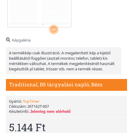
Képgaléria
A termékkép csak illusztráció. A megjelenített kép a kijelző
beállításától függően (asztali monitor, telefon, tablet) kis
mértékben változhat. A termékek megjelenítésénél használt
kiegészítők pl tablet, írószer stb. nem a termék részei.
Traditional, B5 tárgyalási napló, Bézs
Gyártó:
TopTimer
Cikkszám:
26T162T-007
Készletinfó:
Jelenleg nem elérhető
5.144 Ft