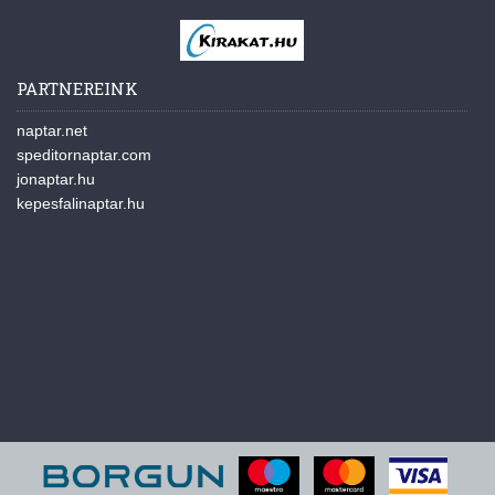
PARTNEREINK
naptar.net
speditornaptar.com
jonaptar.hu
kepesfalinaptar.hu