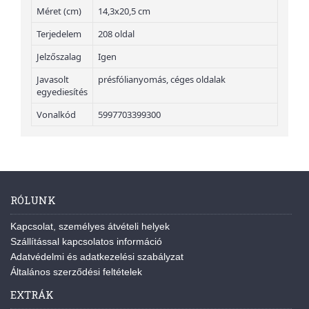
Méret (cm)
14,3x20,5 cm
Terjedelem
208 oldal
Jelzőszalag
Igen
Javasolt
présfólianyomás, céges oldalak
egyediesítés
Vonalkód
5997703399300
RÓLUNK
Kapcsolat, személyes átvételi helyek
Szállítással kapcsolatos információ
Adatvédelmi és adatkezelési szabályzat
Általános szerződési feltételek
EXTRÁK