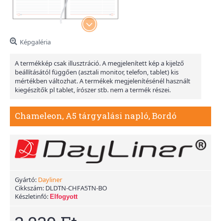
Képgaléria
A termékkép csak illusztráció. A megjelenített kép a kijelző
beállításától függően (asztali monitor, telefon, tablet) kis
mértékben változhat. A termékek megjelenítésénél használt
kiegészítők pl tablet, írószer stb. nem a termék részei.
Chameleon, A5 tárgyalási napló, Bordó
Gyártó:
Dayliner
Cikkszám:
DLDTN-CHFA5TN-BO
Készletinfó:
Elfogyott