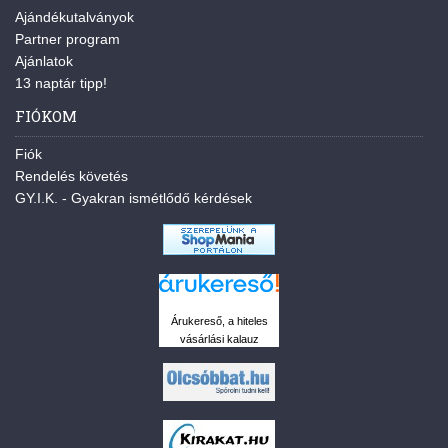
Ajándékutalványok
Partner program
Ajánlatok
13 naptár tipp!
FIÓKOM
Fiók
Rendelés követés
GY.I.K. - Gyakran ismétlődő kérdések
Árukereső, a hiteles
vásárlási kalauz