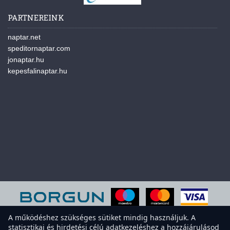
PARTNEREINK
naptar.net
speditornaptar.com
jonaptar.hu
kepesfalinaptar.hu
A működéshez szükséges sütiket mindig használjuk. A
statisztikai és hirdetési célú adatkezeléshez a hozzájárulásod