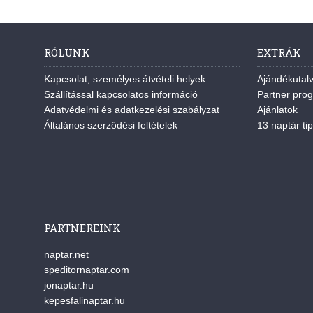
RÓLUNK
EXTRÁK
Kapcsolat, személyes átvételi helyek
Ajándékutal
Szállítással kapcsolatos információ
Partner pro
Adatvédelmi és adatkezelési szabályzat
Ajánlatok
Általános szerződési feltételek
13 naptár tip
PARTNEREINK
naptar.net
speditornaptar.com
jonaptar.hu
kepesfalinaptar.hu