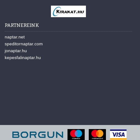
PARTNEREINK
naptar.net
speditornaptar.com
jonaptar.hu
kepesfalinaptar.hu