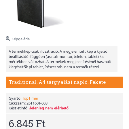
Képgaléria
A termékkép csak illusztráció. A megjelenített kép a kijelző
beállításától függően (asztali monitor, telefon, tablet) kis
mértékben változhat. A termékek megjelenítésénél használt
kiegészítők pl tablet, írószer stb. nem a termék részei.
Traditional, A4 tárgyalási napló, Fekete
Gyártó:
TopTimer
Cikkszám:
26T160T-003
Készletinfó:
Jelenleg nem elérhető
6.845 Ft