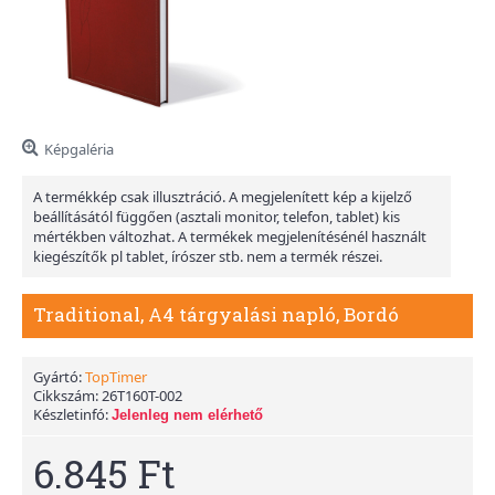
Képgaléria
A termékkép csak illusztráció. A megjelenített kép a kijelző
beállításától függően (asztali monitor, telefon, tablet) kis
mértékben változhat. A termékek megjelenítésénél használt
kiegészítők pl tablet, írószer stb. nem a termék részei.
Traditional, A4 tárgyalási napló, Bordó
Gyártó:
TopTimer
Cikkszám:
26T160T-002
Készletinfó:
Jelenleg nem elérhető
6.845 Ft