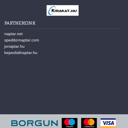
PARTNEREINK
naptar.net
speditornaptar.com
jonaptar.hu
kepesfalinaptar.hu