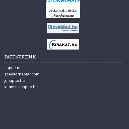
Árukereső, a hiteles
vásárlási kalauz
PARTNEREINK
naptar.net
speditornaptar.com
jonaptar.hu
kepesfalinaptar.hu