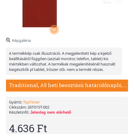
Képgaléria
A termékkép csak illusztráció. A megjelenített kép a kijelző
beállításától függően (asztali monitor, telefon, tablet) kis
mértékben változhat. A termékek megjelenítésénél használt
kiegészítők pl tablet, írószer stb. nem a termék részei.
Traditional, A5 heti beosztású határidőnapló, Bordó
Gyártó:
TopTimer
Cikkszám:
26T015T-002
Készletinfó:
Jelenleg nem elérhető
4.636 Ft