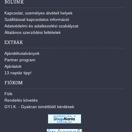
RÓLUNK
Kapcsolat, személyes átvételi helyek
Szállítással kapcsolatos információ
Adatvédelmi és adatkezelési szabályzat
Általános szerződési feltételek
EXTRÁK
Ajándékutalványok
Partner program
Ajánlatok
13 naptár tipp!
FIÓKOM
Fiók
Rendelés követés
GY.I.K. - Gyakran ismétlődő kérdések