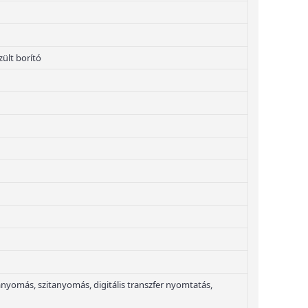
ült borító
yomás, szitanyomás, digitális transzfer nyomtatás,