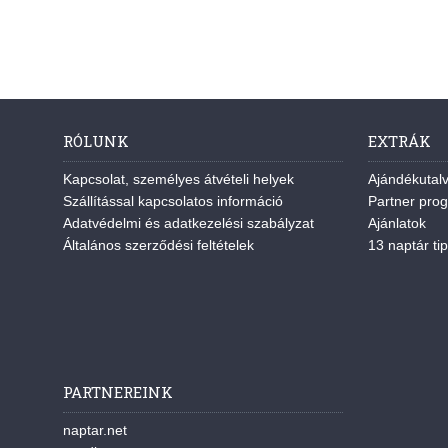
RÓLUNK
EXTRÁK
Kapcsolat, személyes átvételi helyek
Ajándékutal
Szállítással kapcsolatos információ
Partner pro
Adatvédelmi és adatkezelési szabályzat
Ajánlatok
Általános szerződési feltételek
13 naptár tip
PARTNEREINK
naptar.net