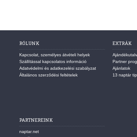
RÓLUNK
EXTRÁK
Kapcsolat, személyes átvételi helyek
Ajándékutal
Szállítással kapcsolatos információ
Partner pro
Adatvédelmi és adatkezelési szabályzat
Ajánlatok
Általános szerződési feltételek
13 naptár tip
PARTNEREINK
naptar.net