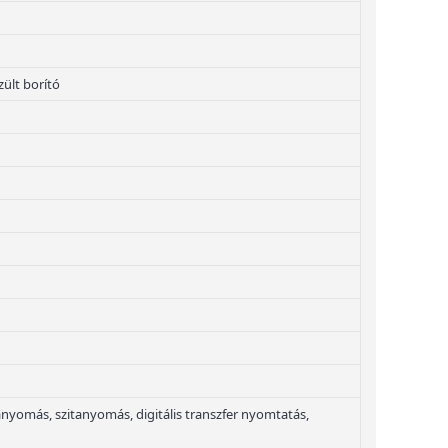
ült borító
yomás, szitanyomás, digitális transzfer nyomtatás,