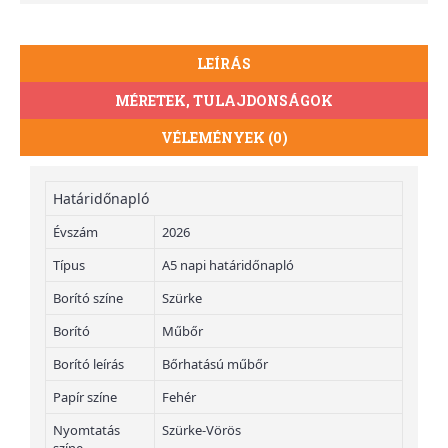
LEÍRÁS
MÉRETEK, TULAJDONSÁGOK
VÉLEMÉNYEK (0)
Határidőnapló
Évszám
2026
Típus
A5 napi határidőnapló
Borító színe
Szürke
Borító
Műbőr
Borító leírás
Bőrhatású műbőr
Papír színe
Fehér
Nyomtatás
Szürke-Vörös