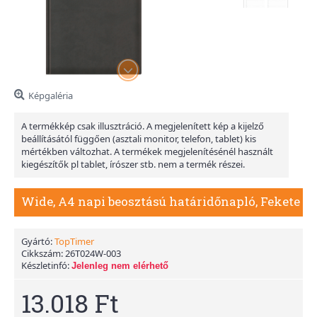
Képgaléria
A termékkép csak illusztráció. A megjelenített kép a kijelző
beállításától függően (asztali monitor, telefon, tablet) kis
mértékben változhat. A termékek megjelenítésénél használt
kiegészítők pl tablet, írószer stb. nem a termék részei.
Wide, A4 napi beosztású határidőnapló, Fekete
Gyártó:
TopTimer
Cikkszám:
26T024W-003
Készletinfó:
Jelenleg nem elérhető
13.018 Ft