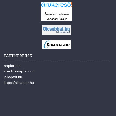
Árukereső, a hiteles
vásárlási kalauz
PARTNEREINK
naptar.net
speditornaptar.com
jonaptar.hu
kepesfalinaptar.hu