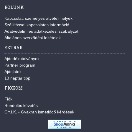
RÓLUNK
Kapcsolat, személyes átvételi helyek
Szállítással kapcsolatos információ
Adatvédelmi és adatkezelési szabályzat
Általános szerződési feltételek
EXTRÁK
Ajándékutalványok
Partner program
Ajánlatok
13 naptár tipp!
FIÓKOM
Fiók
Rendelés követés
GY.I.K. - Gyakran ismétlődő kérdések