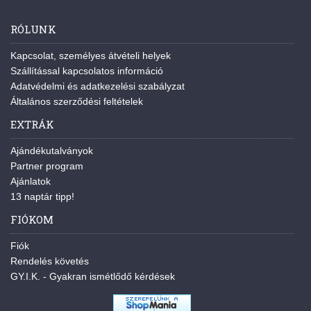
RÓLUNK
Kapcsolat, személyes átvételi helyek
Szállítással kapcsolatos információ
Adatvédelmi és adatkezelési szabályzat
Általános szerződési feltételek
EXTRÁK
Ajándékutalványok
Partner program
Ajánlatok
13 naptár tipp!
FIÓKOM
Fiók
Rendelés követés
GY.I.K. - Gyakran ismétlődő kérdések