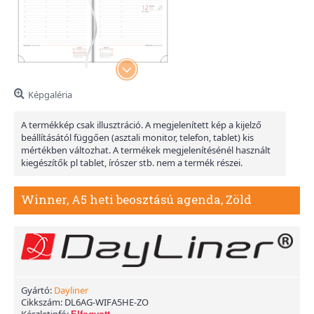
Képgaléria
A termékkép csak illusztráció. A megjelenített kép a kijelző
beállításától függően (asztali monitor, telefon, tablet) kis
mértékben változhat. A termékek megjelenítésénél használt
kiegészítők pl tablet, írószer stb. nem a termék részei.
Winner, A5 heti beosztású agenda, Zöld
Gyártó:
Dayliner
Cikkszám:
DL6AG-WIFA5HE-ZO
Készletinfó: