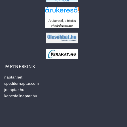
Árukereső, a hiteles
vásárlási kalauz
PARTNEREINK
naptar.net
speditornaptar.com
jonaptar.hu
kepesfalinaptar.hu