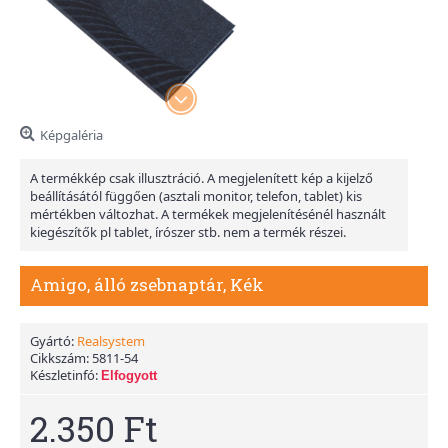
Képgaléria
A termékkép csak illusztráció. A megjelenített kép a kijelző
beállításától függően (asztali monitor, telefon, tablet) kis
mértékben változhat. A termékek megjelenítésénél használt
kiegészítők pl tablet, írószer stb. nem a termék részei.
Amigo, álló zsebnaptár, Kék
Gyártó:
Realsystem
Cikkszám:
5811-54
Készletinfó:
Elfogyott
2.350 Ft