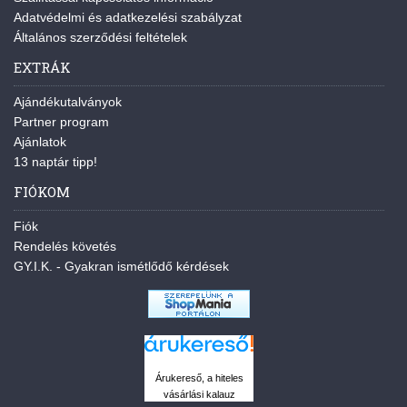
Adatvédelmi és adatkezelési szabályzat
Általános szerződési feltételek
EXTRÁK
Ajándékutalványok
Partner program
Ajánlatok
13 naptár tipp!
FIÓKOM
Fiók
Rendelés követés
GY.I.K. - Gyakran ismétlődő kérdések
Árukereső, a hiteles
vásárlási kalauz