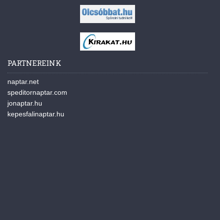
PARTNEREINK
naptar.net
speditornaptar.com
jonaptar.hu
kepesfalinaptar.hu