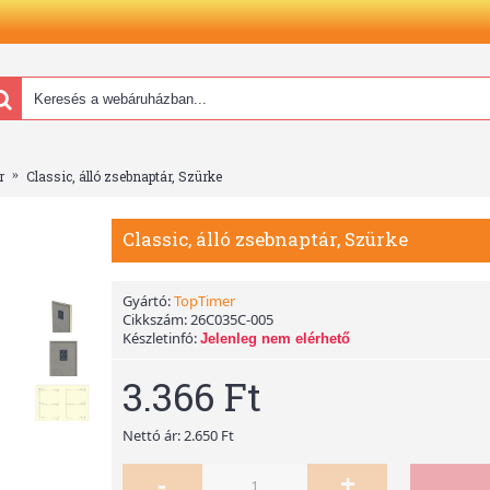
r
Classic, álló zsebnaptár, Szürke
Classic, álló zsebnaptár, Szürke
Gyártó:
TopTimer
Cikkszám:
26C035C-005
Készletinfó:
Jelenleg nem elérhető
3.366 Ft
Nettó ár: 2.650 Ft
-
+