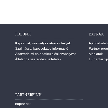
RÓLUNK
EXTRÁK
Kapcsolat, személyes átvételi helyek
Ajándékutal
Szállítással kapcsolatos információ
Partner pro
Adatvédelmi és adatkezelési szabályzat
Ajánlatok
Általános szerződési feltételek
13 naptár tip
PARTNEREINK
naptar.net