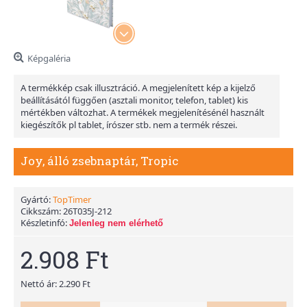
Képgaléria
A termékkép csak illusztráció. A megjelenített kép a kijelző
beállításától függően (asztali monitor, telefon, tablet) kis
mértékben változhat. A termékek megjelenítésénél használt
kiegészítők pl tablet, írószer stb. nem a termék részei.
Joy, álló zsebnaptár, Tropic
Gyártó:
TopTimer
Cikkszám:
26T035J-212
Készletinfó:
Jelenleg nem elérhető
2.908 Ft
Nettó ár: 2.290 Ft