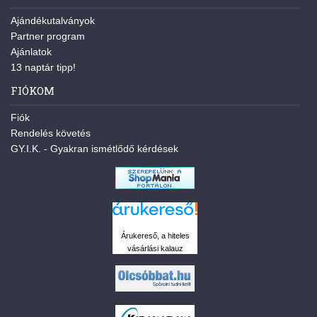
Ajándékutalványok
Partner program
Ajánlatok
13 naptár tipp!
FIÓKOM
Fiók
Rendelés követés
GY.I.K. - Gyakran ismétlődő kérdések
Árukereső, a hiteles
vásárlási kalauz