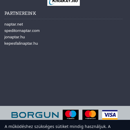
PARTNEREINK
naptar.net
speditornaptar.com
jonaptar.hu
kepesfalinaptar.hu
A működéshez szükséges sütiket mindig használjuk. A