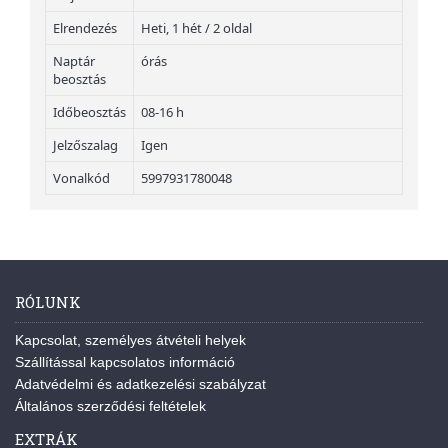
Elrendezés
Heti, 1 hét / 2 oldal
Naptár
órás
beosztás
Időbeosztás
08-16 h
Jelzőszalag
Igen
Vonalkód
5997931780048
RÓLUNK
Kapcsolat, személyes átvételi helyek
Szállítással kapcsolatos információ
Adatvédelmi és adatkezelési szabályzat
Általános szerződési feltételek
EXTRÁK