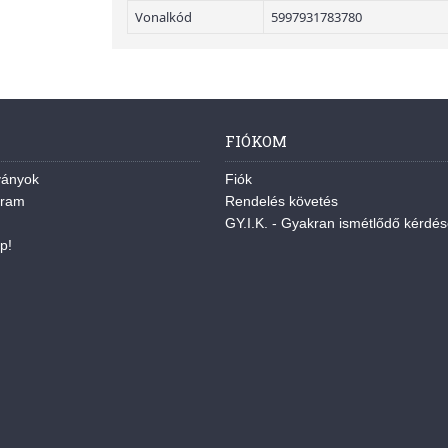
Vonalkód
5997931783780
FIÓKOM
ványok
Fiók
gram
Rendelés követés
GY.I.K. - Gyakran ismétlődő kérdé
p!