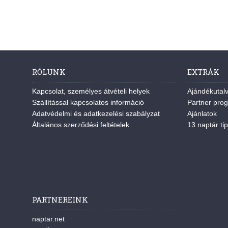
RÓLUNK
EXTRÁK
Kapcsolat, személyes átvételi helyek
Ajándékutal
Szállítással kapcsolatos információ
Partner pro
Adatvédelmi és adatkezelési szabályzat
Ajánlatok
Általános szerződési feltételek
13 naptár tip
PARTNEREINK
naptar.net