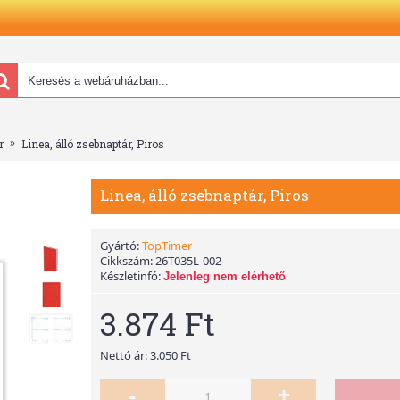
r
Linea, álló zsebnaptár, Piros
Linea, álló zsebnaptár, Piros
Gyártó:
TopTimer
Cikkszám:
26T035L-002
Készletinfó:
Jelenleg nem elérhető
3.874 Ft
Nettó ár: 3.050 Ft
-
+