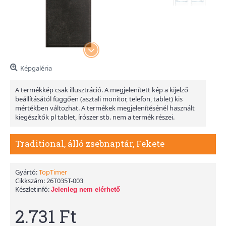
Képgaléria
A termékkép csak illusztráció. A megjelenített kép a kijelző
beállításától függően (asztali monitor, telefon, tablet) kis
mértékben változhat. A termékek megjelenítésénél használt
kiegészítők pl tablet, írószer stb. nem a termék részei.
Traditional, álló zsebnaptár, Fekete
Gyártó:
TopTimer
Cikkszám:
26T035T-003
Készletinfó:
Jelenleg nem elérhető
2.731 Ft