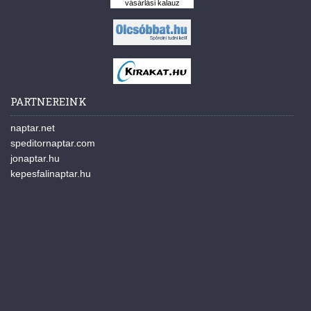
vásárlási kalauz
PARTNEREINK
naptar.net
speditornaptar.com
jonaptar.hu
kepesfalinaptar.hu