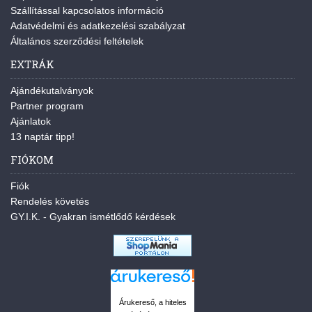
Szállítással kapcsolatos információ
Adatvédelmi és adatkezelési szabályzat
Általános szerződési feltételek
EXTRÁK
Ajándékutalványok
Partner program
Ajánlatok
13 naptár tipp!
FIÓKOM
Fiók
Rendelés követés
GY.I.K. - Gyakran ismétlődő kérdések
Árukereső, a hiteles