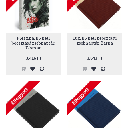
Fiestina, B6 heti
Lux, B6 heti beosztású
beosztású zsebnaptár,
zsebnaptár, Barna
Woman
3.416 Ft
3.543 Ft