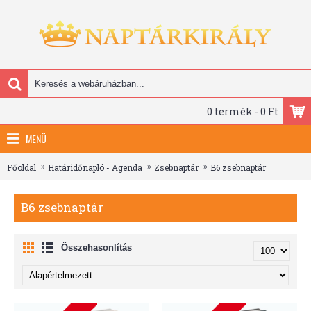
0 termék - 0 Ft
MENÜ
Főoldal
Határidőnapló - Agenda
Zsebnaptár
B6 zsebnaptár
B6 zsebnaptár
Összehasonlítás