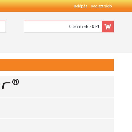
Belépés
Regisztráció
0 termék - 0 Ft