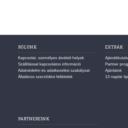
RÓLUNK
EXTRÁK
Kapcsolat, személyes átvételi helyek
Ajándékutal
Szállítással kapcsolatos információ
Partner pro
Adatvédelmi és adatkezelési szabályzat
Ajánlatok
Általános szerződési feltételek
13 naptár tip
PARTNEREINK