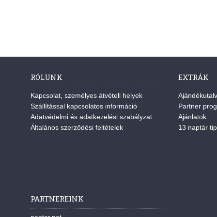
RÓLUNK
EXTRÁK
Kapcsolat, személyes átvételi helyek
Ajándékutal
Szállítással kapcsolatos információ
Partner pro
Adatvédelmi és adatkezelési szabályzat
Ajánlatok
Általános szerződési feltételek
13 naptár tip
PARTNEREINK
naptar.net