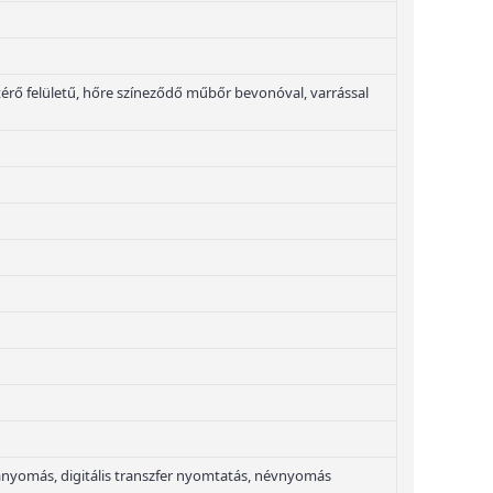
ltérő felületű, hőre színeződő műbőr bevonóval, varrással
nyomás, digitális transzfer nyomtatás, névnyomás