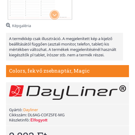
Képgaléria
A termékkép csak illusztráció. A megjelenített kép a kijelző
beállításától függően (asztali monitor, telefon, tablet) kis
mértékben változhat. A termékek megjelenítésénél használt
kiegészítők pl tablet, írószer stb. nem a termék részei.
Colors, fekvő zsebnaptár, Magic
Gyártó:
Dayliner
Cikkszám:
DL6AG-COFZSFE-MG
Készletinfó:
Elfogyott