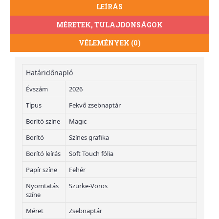
LEÍRÁS
MÉRETEK, TULAJDONSÁGOK
VÉLEMÉNYEK (0)
Határidőnapló
Évszám
2026
Típus
Fekvő zsebnaptár
Borító színe
Magic
Borító
Színes grafika
Borító leírás
Soft Touch fólia
Papír színe
Fehér
Nyomtatás
Szürke-Vörös
színe
Méret
Zsebnaptár