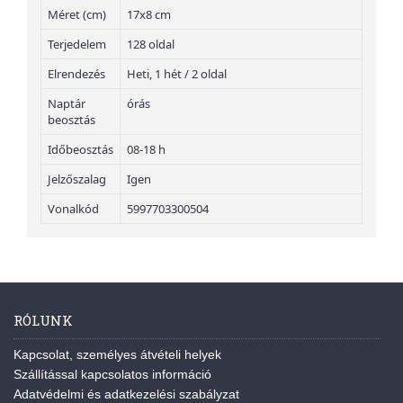
Méret (cm)
17x8 cm
Terjedelem
128 oldal
Elrendezés
Heti, 1 hét / 2 oldal
Naptár
órás
beosztás
Időbeosztás
08-18 h
Jelzőszalag
Igen
Vonalkód
5997703300504
RÓLUNK
Kapcsolat, személyes átvételi helyek
Szállítással kapcsolatos információ
Adatvédelmi és adatkezelési szabályzat