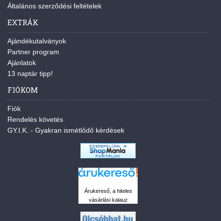
Általános szerződési feltételek
EXTRÁK
Ajándékutalványok
Partner program
Ajánlatok
13 naptár tipp!
FIÓKOM
Fiók
Rendelés követés
GY.I.K. - Gyakran ismétlődő kérdések
Árukereső, a hiteles
vásárlási kalauz