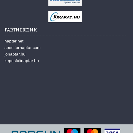
PARTNEREINK
naptar.net
speditornaptar.com
jonaptar.hu
kepesfalinaptar.hu