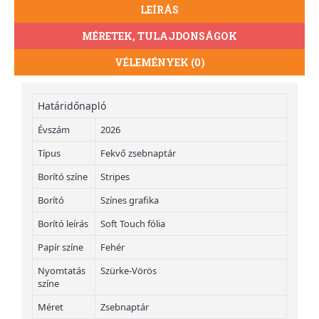
LEÍRÁS
MÉRETEK, TULAJDONSÁGOK
VÉLEMÉNYEK (0)
Határidőnapló
Évszám
2026
Típus
Fekvő zsebnaptár
Borító színe
Stripes
Borító
Színes grafika
Borító leírás
Soft Touch fólia
Papír színe
Fehér
Nyomtatás
Szürke-Vörös
színe
Méret
Zsebnaptár