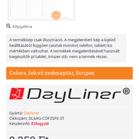
Képgaléria
A termékkép csak illusztráció. A megjelenített kép a kijelző
beállításától függően (asztali monitor, telefon, tablet) kis
mértékben változhat. A termékek megjelenítésénél használt
kiegészítők pl tablet, írószer stb. nem a termék részei.
Colors, fekvő zsebnaptár, Stripes
Gyártó:
Dayliner
Cikkszám:
DL6AG-COFZSFE-ST
Készletinfó:
Elfogyott