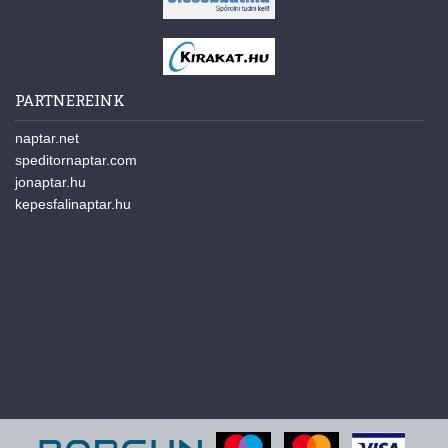
PARTNEREINK
naptar.net
speditornaptar.com
jonaptar.hu
kepesfalinaptar.hu