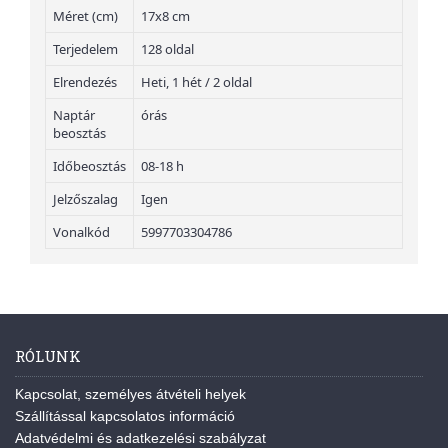
Méret (cm)
17x8 cm
Terjedelem
128 oldal
Elrendezés
Heti, 1 hét / 2 oldal
Naptár
órás
beosztás
Időbeosztás
08-18 h
Jelzőszalag
Igen
Vonalkód
5997703304786
RÓLUNK
Kapcsolat, személyes átvételi helyek
Szállítással kapcsolatos információ
Adatvédelmi és adatkezelési szabályzat