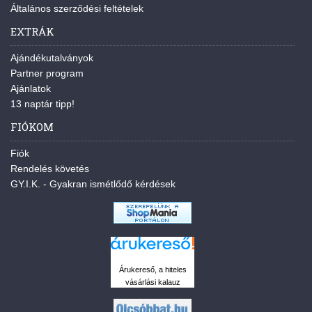
Általános szerződési feltételek
EXTRÁK
Ajándékutalványok
Partner program
Ajánlatok
13 naptár tipp!
FIÓKOM
Fiók
Rendelés követés
GY.I.K. - Gyakran ismétlődő kérdések
Árukereső, a hiteles
vásárlási kalauz