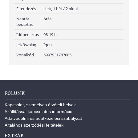
Elrendezés
Heti, 1 hét / 2 oldal
Naptár
órás
beosztás
Időbeosztás
08-19 h
Jelzőszalag
Igen
Vonalkód
5997931787085
RÓLUNK
Kapcsolat, személyes átvételi helyek
Szállítással kapcsolatos információ
Adatvédelmi és adatkezelési szabályzat
Általános szerződési feltételek
EXTRÁK