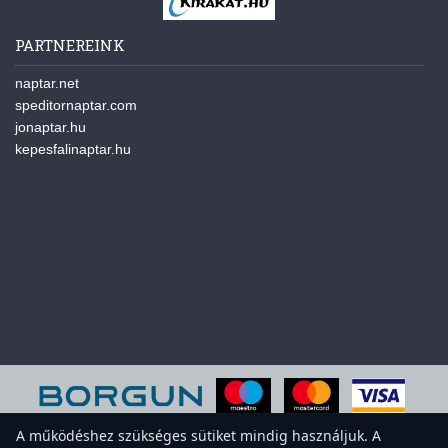
PARTNEREINK
naptar.net
speditornaptar.com
jonaptar.hu
kepesfalinaptar.hu
A működéshez szükséges sütiket mindig használjuk. A