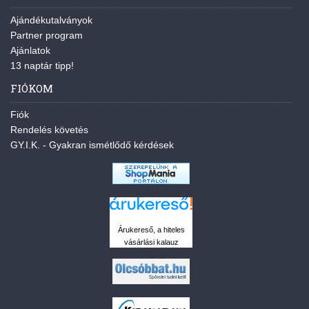
Ajándékutalványok
Partner program
Ajánlatok
13 naptár tipp!
FIÓKOM
Fiók
Rendelés követés
GY.I.K. - Gyakran ismétlődő kérdések
Árukereső, a hiteles
vásárlási kalauz