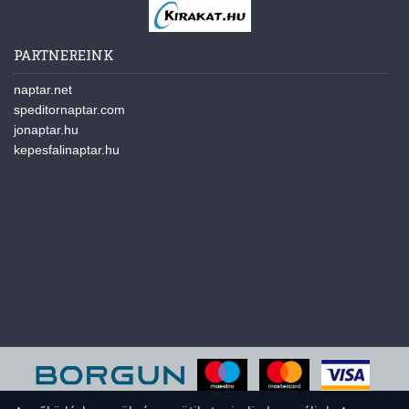
PARTNEREINK
naptar.net
speditornaptar.com
jonaptar.hu
kepesfalinaptar.hu