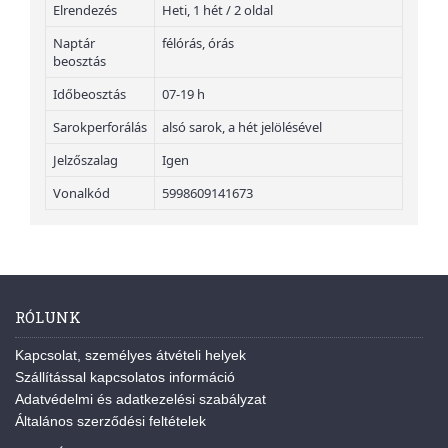
Elrendezés
Heti, 1 hét / 2 oldal
Naptár
félórás, órás
beosztás
Időbeosztás
07-19 h
Sarokperforálás
alsó sarok, a hét jelölésével
Jelzőszalag
Igen
Vonalkód
5998609141673
RÓLUNK
Kapcsolat, személyes átvételi helyek
Szállítással kapcsolatos információ
Adatvédelmi és adatkezelési szabályzat
Általános szerződési feltételek