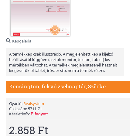
Képgaléria
A termékkép csak illusztráció. A megjelenített kép a kijelző
beállításától függően (asztali monitor, telefon, tablet) kis
mértékben változhat. A termékek megjelenítésénél használt
kiegészítők pl tablet, írószer stb. nem a termék részei.
Kensington, fekvő zsebnaptár, Szürke
Gyártó:
Realsystem
Cikkszám:
5711-71
Készletinfó:
Elfogyott
2.858 Ft