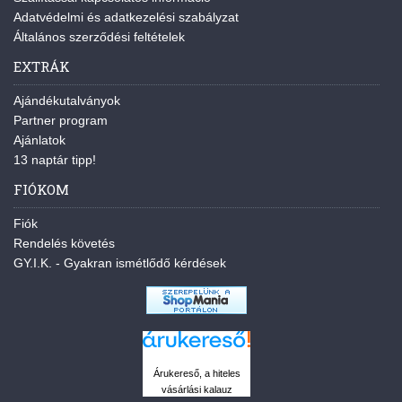
Adatvédelmi és adatkezelési szabályzat
Általános szerződési feltételek
EXTRÁK
Ajándékutalványok
Partner program
Ajánlatok
13 naptár tipp!
FIÓKOM
Fiók
Rendelés követés
GY.I.K. - Gyakran ismétlődő kérdések
Árukereső, a hiteles
vásárlási kalauz