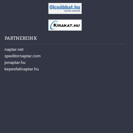
PARTNEREINK
naptar.net
speditornaptar.com
jonaptar.hu
kepesfalinaptar.hu