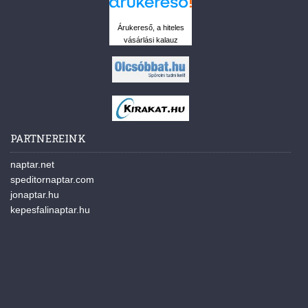
Árukereső, a hiteles
vásárlási kalauz
PARTNEREINK
naptar.net
speditornaptar.com
jonaptar.hu
kepesfalinaptar.hu