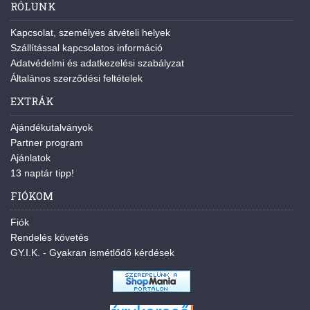
RÓLUNK
Kapcsolat, személyes átvételi helyek
Szállítással kapcsolatos információ
Adatvédelmi és adatkezelési szabályzat
Általános szerződési feltételek
EXTRÁK
Ajándékutalványok
Partner program
Ajánlatok
13 naptár tipp!
FIÓKOM
Fiók
Rendelés követés
GY.I.K. - Gyakran ismétlődő kérdések