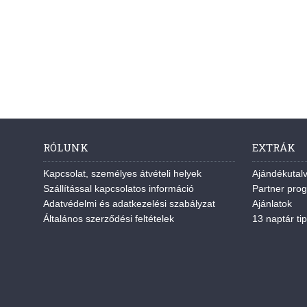
RÓLUNK
EXTRÁK
Kapcsolat, személyes átvételi helyek
Ajándékutal
Szállítással kapcsolatos információ
Partner pro
Adatvédelmi és adatkezelési szabályzat
Ajánlatok
Általános szerződési feltételek
13 naptár tip