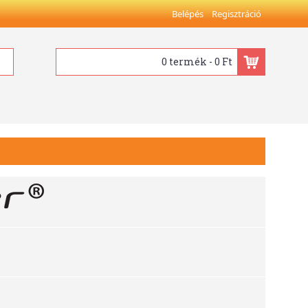
Belépés
Regisztráció
0 termék - 0 Ft