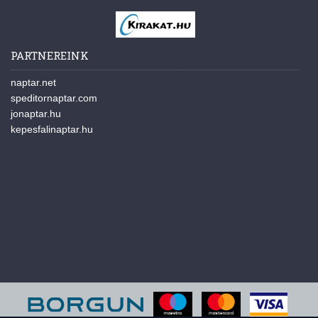
PARTNEREINK
naptar.net
speditornaptar.com
jonaptar.hu
kepesfalinaptar.hu