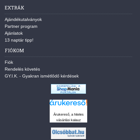
EXTRÁK
Ajándékutalványok
Partner program
Ajánlatok
13 naptár tipp!
FIÓKOM
Fiók
Rendelés követés
GY.I.K. - Gyakran ismétlődő kérdések
Árukereső, a hiteles
vásárlási kalauz